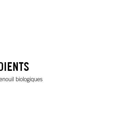
DIENTS
enouil biologiques