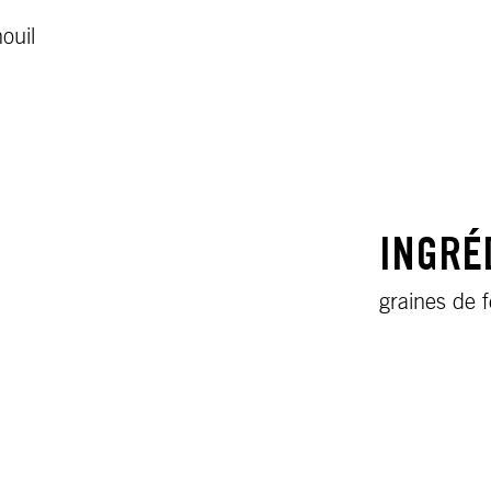
ouil
INGRÉ
graines de f