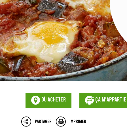
OÙ ACHETER
ÇA M'APPARTIE
PARTAGER
IMPRIMER