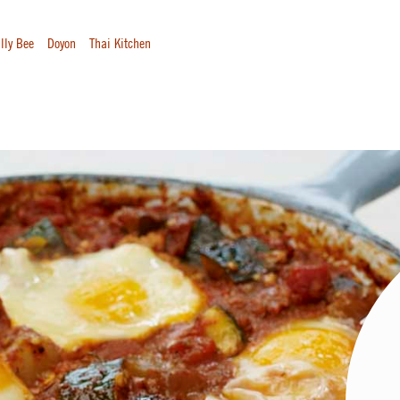
lly Bee
Doyon
Thai Kitchen