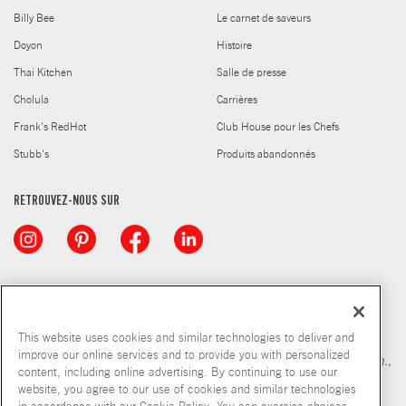
Billy Bee
Le carnet de saveurs
Doyon
Histoire
Thai Kitchen
Salle de presse
Cholula
Carrières
Frank's RedHot
Club House pour les Chefs
Stubb's
Produits abandonnés
RETROUVEZ-NOUS SUR
© McCormick & Company, Inc. 2026
This website uses cookies and similar technologies to deliver and
improve our online services and to provide you with personalized
*Source : Nielsen MarketTrack, marché québécois des épic., pharm.,
content, including online advertising. By continuing to use our
gr. surf., entr. et grossistes, période de 52 semaines se terminant le
website, you agree to our use of cookies and similar technologies
29 janvier 2022, total des assaisonnements pour