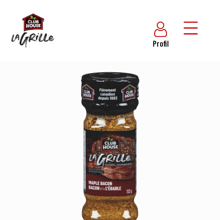
Profil