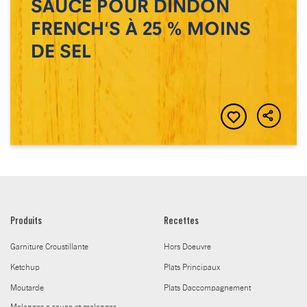
SAUCE POUR DINDON
FRENCH'S À 25 % MOINS
DE SEL
Produits
Recettes
Garniture Croustillante
Hors Doeuvre
Ketchup
Plats Principaux
Moutarde
Plats Daccompagnement
Melanges a sauce et melanges