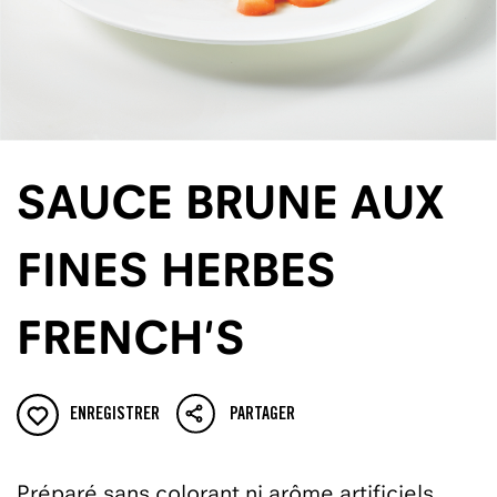
SAUCE BRUNE AUX
FINES HERBES
FRENCH'S
ENREGISTRER
PARTAGER
Préparé sans colorant ni arôme artificiels,