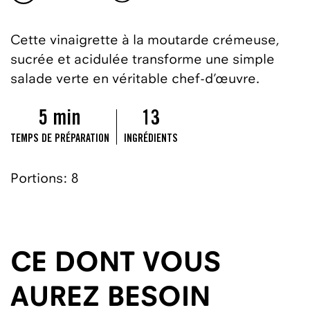
Cette vinaigrette à la moutarde crémeuse,
sucrée et acidulée transforme une simple
salade verte en véritable chef-d’œuvre.
5 min
13
TEMPS DE PRÉPARATION
INGRÉDIENTS
Portions: 8
CE DONT VOUS
AUREZ BESOIN