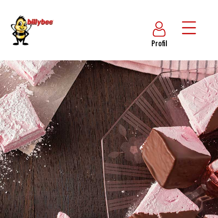
Profil