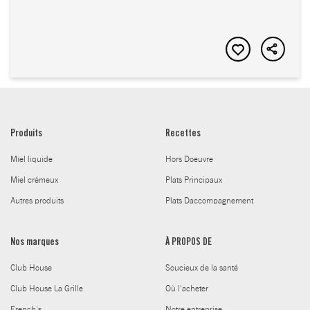
Produits
Recettes
Miel liquide
Hors Doeuvre
Miel crémeux
Plats Principaux
Autres produits
Plats Daccompagnement
Nos marques
À PROPOS DE
Club House
Soucieux de la santé
Club House La Grille
Où l'acheter
French's
Notre entreprise