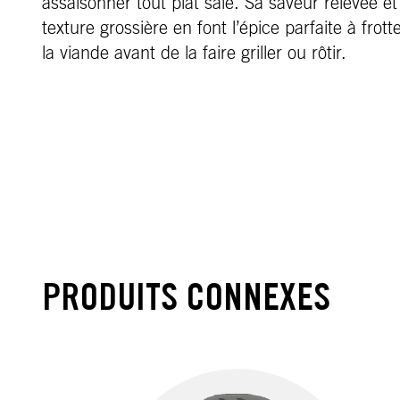
assaisonner tout plat salé. Sa saveur relevée et
texture grossière en font l’épice parfaite à frott
la viande avant de la faire griller ou rôtir.
PRODUITS CONNEXES