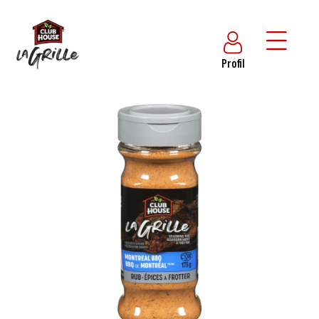
Profil