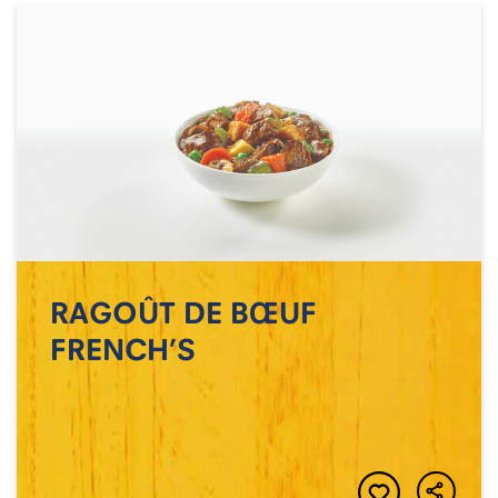
RAGOÛT DE BŒUF
FRENCH’S