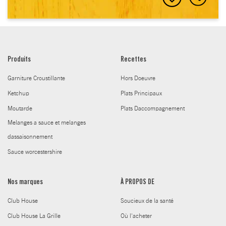
Produits
Recettes
Garniture Croustillante
Hors Doeuvre
Ketchup
Plats Principaux
Moutarde
Plats Daccompagnement
Melanges a sauce et melanges
dassaisonnement
Sauce worcestershire
Nos marques
À PROPOS DE
Club House
Soucieux de la santé
Club House La Grille
Où l'acheter