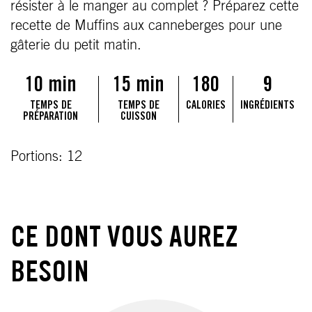
résister à le manger au complet ? Préparez cette
recette de Muffins aux canneberges pour une
gâterie du petit matin.
10 min
15 min
180
9
TEMPS DE
TEMPS DE
CALORIES
INGRÉDIENTS
PRÉPARATION
CUISSON
Portions: 12
CE DONT VOUS AUREZ
BESOIN