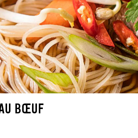
 AU BŒUF