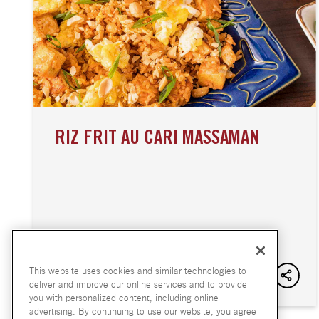
RIZ FRIT AU CARI MASSAMAN
This website uses cookies and similar technologies to
deliver and improve our online services and to provide
you with personalized content, including online
advertising. By continuing to use our website, you agree