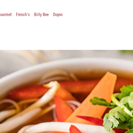
ourmet
French's
Billy Bee
Doyon