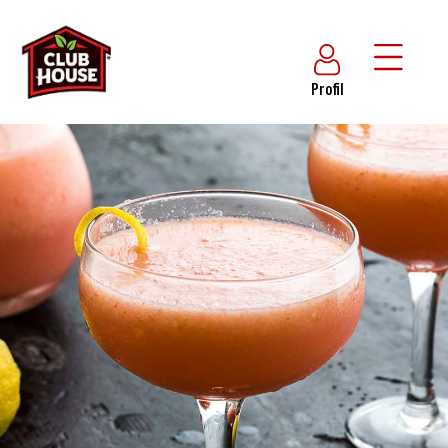
Profil