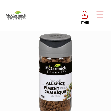
Profil