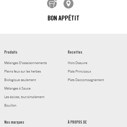
BON APPÉTIT
Produits
Recettes
Mélanges D’assaisonnements
Hors Doeuvre
Pleins feux sur les herbes
Plats Principaux
Biologique seulement
Plats Daccompagnement
Mélanges à Sauce
Les épices, tout simplement
Bouillon
Nos marques
À PROPOS DE